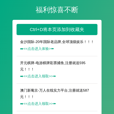
福利惊喜不断
Ctrl+D将本页添加到收藏夹
金沙国际-20年国际老品牌,全球顶级娱乐！！！
➡️<<点击进入体验>⬅️
开元棋牌-电游棋牌彩票捕鱼,注册就送595
元！！！
➡️<<点击进入领取>>⬅️
澳门新葡京-万人在线实力平台,注册就送587
元！！！
➡️<<点击进入领取>>⬅️